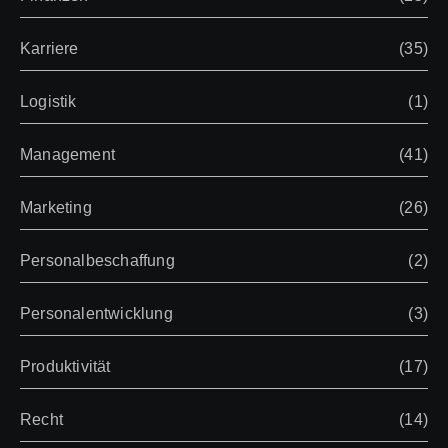
Karriere
(35)
Logistik
(1)
Management
(41)
Marketing
(26)
Personalbeschaffung
(2)
Personalentwicklung
(3)
Produktivität
(17)
Recht
(14)