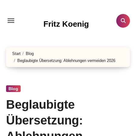
Zum
Inhalt
springen
Fritz Koenig
Start
Blog
Beglaubigte Übersetzung: Ablehnungen vermeiden 2026
Blog
Beglaubigte
Übersetzung: