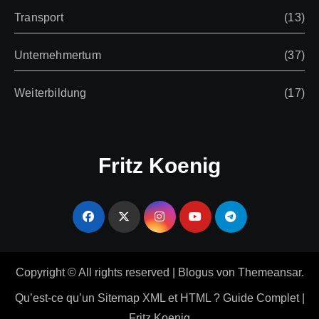
Transport
(13)
Unternehmertum
(37)
Weiterbildung
(17)
Fritz Koenig
Copyright © All rights reserved
|
Blogus
von
Themeansar
.
Qu’est-ce qu’un Sitemap XML et HTML ? Guide Complet |
Fritz Koenig